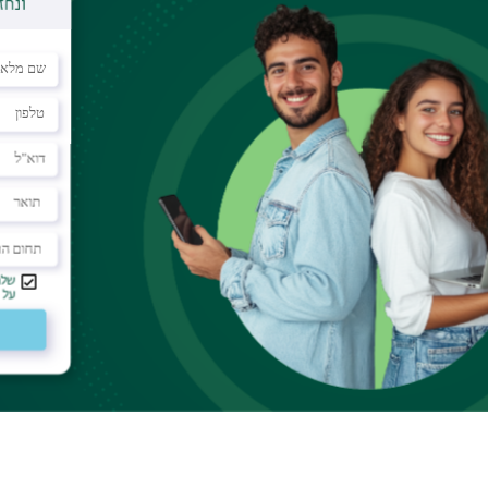
ן, אך לא עומדים בתנאי הקבלה, ניתן כיום להירשם למכינת