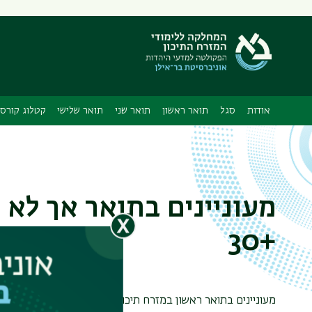
תפריט
משני
אודות
סגל
תואר ראשון
תואר שני
תואר שלישי
קטלוג קורס
מעוניינים בתואר אך לא 
+30
מעוניינים בתואר ראשון במזרח תיכון אך לא עומדים בתנאי הקבלה? חדש! בע