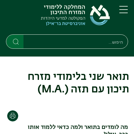
דילוג
דילוג
לתוכן
לתפריט
ניווט
העיקרי
תפריט
ראשי
חיפוש
חיפוש
חיפוש
תואר שני בלימודי מזרח
תיכון עם תזה
(.M.A)
הדפסה
מה לומדים בתואר ולמה כדאי ללמוד אותו