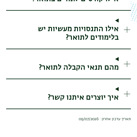
אילו התנסויות מעשיות יש
בלימודים לתואר?
מהם תנאי הקבלה לתואר?
איך יוצרים איתנו קשר?
תאריך עדכון אחרון : 09/07/2026