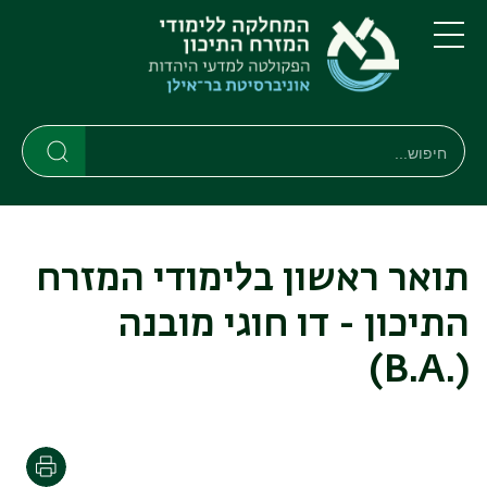
דילוג
דילוג
לתוכן
לתפריט
ניווט
העיקרי
תפריט
ראשי
חיפוש
חיפוש
חיפוש
תואר ראשון בלימודי המזרח
התיכון - דו חוגי מובנה
(.B.A)
הדפסה